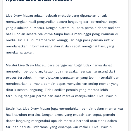
Live Draw Macau adalah sebuah metode yang digunakan untuk
menayangkan hasil pengundian secara langsung dari permainan togel
yang diadakan di Macau. Dengan sistem ini, para pemain dapat melihat
hasil undian secara real-time tanpa harus menunggu pengumuman di
media lain. Hal ini memberikan keunggulan bagi para pemain untuk
mendapatkan informasi yang akurat dan cepat mengenai hasil yang
mereka harapkan.
Melalui Live Draw Macau, para penggemar togel tidak hanya dapat
menonton pengundian, tetapi juga merasakan sensasi langsung dari
proses tersebut. Ini menciptakan pengalaman yang lebih interaktif dan
mendebarkan, di mana pemain dapat menyaksikan setiap nomor yang
ditarik secara langsung. Tidak sedikit pemain yang merasa lebih
terhubung dengan permainan saat mereka menyaksikan Live Draw ini.
Selain itu, Live Draw Macau juga memudahkan pemain dalam memeriksa
hasil taruhan mereka. Dengan akses yang mudah dan cepat, pemain
dapat langsung mengetahui apakah mereka berhasil atau tidak dalam
taruhan hari itu. Informasi yang disampaikan melalui Live Draw ini