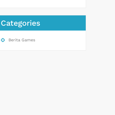
Categories
Berita Games