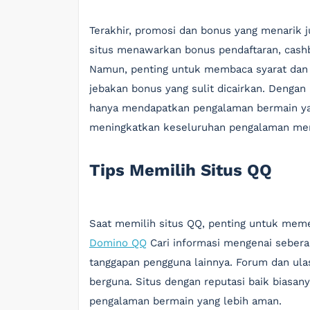
Terakhir, promosi dan bonus yang menarik j
situs menawarkan bonus pendaftaran, cashb
Namun, penting untuk membaca syarat dan k
jebakan bonus yang sulit dicairkan. Dengan
hanya mendapatkan pengalaman bermain yan
meningkatkan keseluruhan pengalaman me
Tips Memilih Situs QQ
Saat memilih situs QQ, penting untuk memeri
Domino QQ
Cari informasi mengenai sebera
tanggapan pengguna lainnya. Forum dan ul
berguna. Situs dengan reputasi baik biasa
pengalaman bermain yang lebih aman.