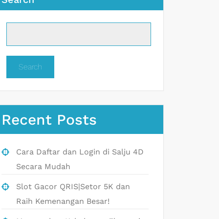
Search
Recent Posts
Cara Daftar dan Login di Salju 4D
Secara Mudah
Slot Gacor QRIS|Setor 5K dan
Raih Kemenangan Besar!