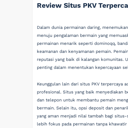
Review Situs PKV Terperc
Dalam dunia permainan daring, menemukan 
menuju pengalaman bermain yang memuaskan
permainan menarik seperti dominoqq, banda
keamanan dan kenyamanan pemain. Pemain p
reputasi yang baik di kalangan komunitas. U
penting dalam menentukan kepercayaan seb
Keunggulan lain dari situs PKV terpercaya 
profesional. Situs yang baik menyediakan be
dan telepon untuk membantu pemain menga
bermain. Selain itu, opsi deposit dan pena
yang aman menjadi nilai tambah bagi situs-
lebih fokus pada permainan tanpa khawatir