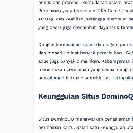
bonus dan promosi, kemudahan dalam prose
Permainan yang tersedia di PKV Games tida
strategi dan keahlian, sehingga membuat pe
yang besar juga menambah daya tarik tersen
Dengan kemudahan akses dan ragam perma
dan menarik minat banyak pemain baru. Sel
aduq juga banyak dimainkan. Keberagaman 
menemukan permainan yang sesuai dengan 
pengalaman bermain semakin tak terlupaka
Keunggulan Situs Domino
Situs DominoQQ menawarkan pengalaman be
permainan kartu. Salah satu keunggulan uta