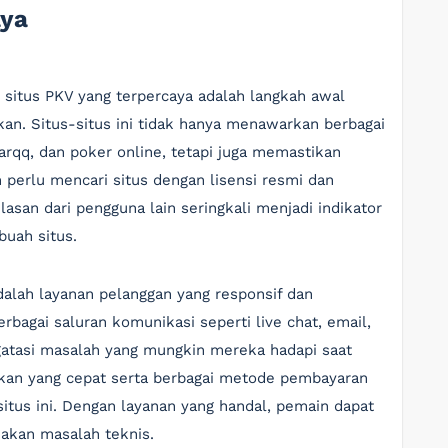
aya
situs PKV yang terpercaya adalah langkah awal
. Situs-situs ini tidak hanya menawarkan berbagai
rqq, dan poker online, tetapi juga memastikan
erlu mencari situs dengan lisensi resmi dan
lasan dari pengguna lain seringkali menjadi indikator
uah situs.
adalah layanan pelanggan yang responsif dan
rbagai saluran komunikasi seperti live chat, email,
tasi masalah yang mungkin mereka hadapi saat
rikan yang cepat serta berbagai metode pembayaran
situs ini. Dengan layanan yang handal, pemain dapat
 akan masalah teknis.