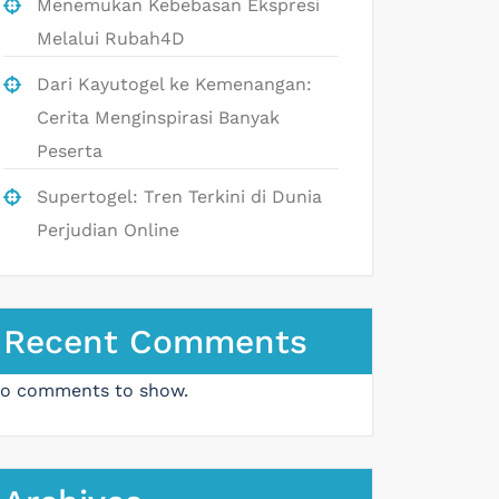
Menemukan Kebebasan Ekspresi
Melalui Rubah4D
Dari Kayutogel ke Kemenangan:
Cerita Menginspirasi Banyak
Peserta
Supertogel: Tren Terkini di Dunia
Perjudian Online
Recent Comments
o comments to show.