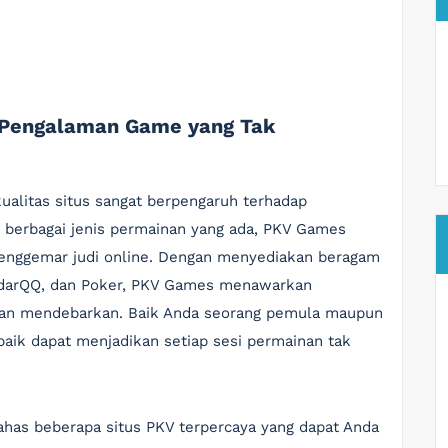
k Pengalaman Game yang Tak
kualitas situs sangat berpengaruh terhadap
 berbagai jenis permainan yang ada, PKV Games
penggemar judi online. Dengan menyediakan beragam
ndarQQ, dan Poker, PKV Games menawarkan
an mendebarkan. Baik Anda seorang pemula maupun
baik dapat menjadikan setiap sesi permainan tak
has beberapa situs PKV terpercaya yang dapat Anda