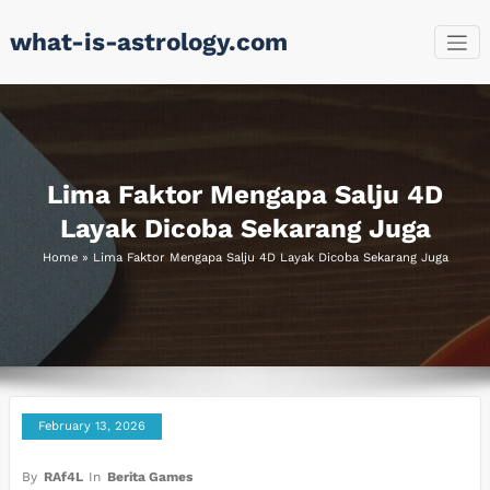
Skip
what-is-astrology.com
to
content
Lima Faktor Mengapa Salju 4D
Layak Dicoba Sekarang Juga
Home
»
Lima Faktor Mengapa Salju 4D Layak Dicoba Sekarang Juga
February 13, 2026
By
RAf4L
In
Berita Games