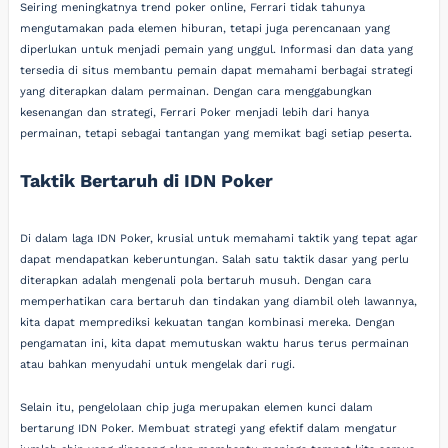
Seiring meningkatnya trend poker online, Ferrari tidak tahunya
mengutamakan pada elemen hiburan, tetapi juga perencanaan yang
diperlukan untuk menjadi pemain yang unggul. Informasi dan data yang
tersedia di situs membantu pemain dapat memahami berbagai strategi
yang diterapkan dalam permainan. Dengan cara menggabungkan
kesenangan dan strategi, Ferrari Poker menjadi lebih dari hanya
permainan, tetapi sebagai tantangan yang memikat bagi setiap peserta.
Taktik Bertaruh di IDN Poker
Di dalam laga IDN Poker, krusial untuk memahami taktik yang tepat agar
dapat mendapatkan keberuntungan. Salah satu taktik dasar yang perlu
diterapkan adalah mengenali pola bertaruh musuh. Dengan cara
memperhatikan cara bertaruh dan tindakan yang diambil oleh lawannya,
kita dapat memprediksi kekuatan tangan kombinasi mereka. Dengan
pengamatan ini, kita dapat memutuskan waktu harus terus permainan
atau bahkan menyudahi untuk mengelak dari rugi.
Selain itu, pengelolaan chip juga merupakan elemen kunci dalam
bertarung IDN Poker. Membuat strategi yang efektif dalam mengatur