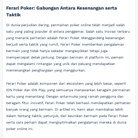
Ferari Poker: Gabungan Antara Kesenangan serta
Taktik
Di dunia perjudian daring, permainan poker online telah menjadi salah
satu yang paling populer di antara penggemar. Salah satu inovasi terbaru
yang menarik perhatian adalah Ferari Poker. Menggandeng kesenangan
berjudi serta taktik yang rumit, Ferari Poker memberikan pengalaman
bermain yang tidak hanya sekadar mengasyikkan tetapi juga
mempercepat detak jantung. Dengan bermain di platform ini, pemain
dapat mengalami rintangan yang unik dan peluang mendapatkan
memenangkan penghargaan yang menggiurkan.
Ferari Poker adalah komponen dari ekosistem yang lebih besar, seperti
IDN Poker dan IDN Play, yang semuanya menawarkan beragam permainan
kartu yang menantang. Dengan antarmuka yang ramah pengguna dan
beragam fitur inovatif, Ferari Poker telah berhasil mendapatkan perhatian
banyak orang yang bermain. Di artikel ini, kami akan membahas lebih
dalam tentang taktik, petunjuk, dan keunikan bermain pada Ferari Poker
serta cara pemain dapat mengoptimalkan pengalaman mereka di dunia
poker online ini.