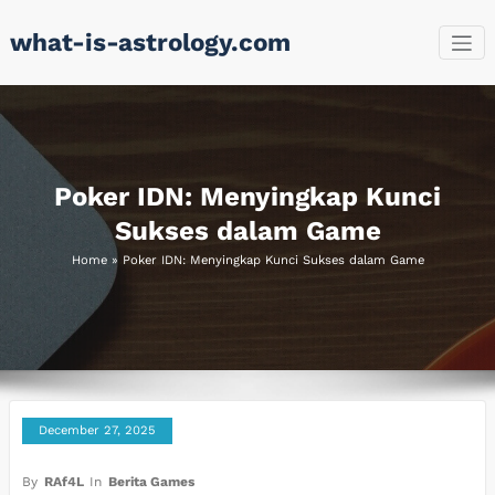
Skip
what-is-astrology.com
to
content
Poker IDN: Menyingkap Kunci
Sukses dalam Game
Home
»
Poker IDN: Menyingkap Kunci Sukses dalam Game
December 27, 2025
By
RAf4L
In
Berita Games