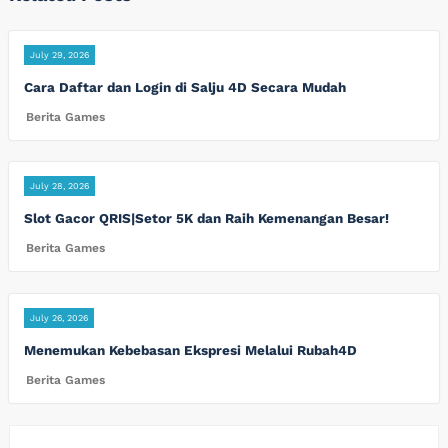
July 29, 2026
Cara Daftar dan Login di Salju 4D Secara Mudah
Berita Games
July 28, 2026
Slot Gacor QRIS|Setor 5K dan Raih Kemenangan Besar!
Berita Games
July 26, 2026
Menemukan Kebebasan Ekspresi Melalui Rubah4D
Berita Games