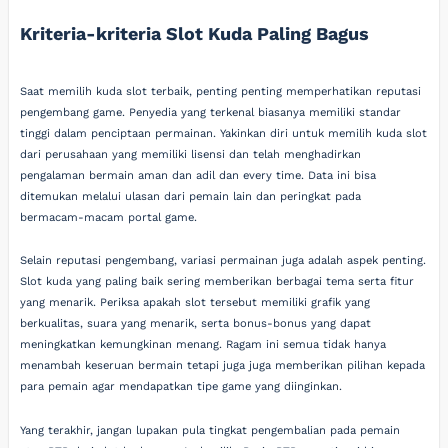
Kriteria-kriteria Slot Kuda Paling Bagus
Saat memilih kuda slot terbaik, penting penting memperhatikan reputasi
pengembang game. Penyedia yang terkenal biasanya memiliki standar
tinggi dalam penciptaan permainan. Yakinkan diri untuk memilih kuda slot
dari perusahaan yang memiliki lisensi dan telah menghadirkan
pengalaman bermain aman dan adil dan every time. Data ini bisa
ditemukan melalui ulasan dari pemain lain dan peringkat pada
bermacam-macam portal game.
Selain reputasi pengembang, variasi permainan juga adalah aspek penting.
Slot kuda yang paling baik sering memberikan berbagai tema serta fitur
yang menarik. Periksa apakah slot tersebut memiliki grafik yang
berkualitas, suara yang menarik, serta bonus-bonus yang dapat
meningkatkan kemungkinan menang. Ragam ini semua tidak hanya
menambah keseruan bermain tetapi juga juga memberikan pilihan kepada
para pemain agar mendapatkan tipe game yang diinginkan.
Yang terakhir, jangan lupakan pula tingkat pengembalian pada pemain