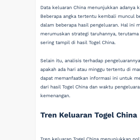
Data keluaran China menunjukkan adanya k
Beberapa angka tertentu kembali muncul be
dalam beberapa hasil pengeluaran. Hal ini
merumuskan strategi taruhannya, terutama 
sering tampil di hasil Togel China.
Selain itu, analisis terhadap pengeluaran
apakah ada hari atau minggu tertentu di ma
dapat memanfaatkan informasi ini untuk 
dari hasil Togel China dan waktu pengeluar
kemenangan.
Tren Keluaran Togel China
Tren keluaran Togel China menunjukkan p