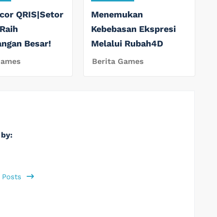
cor QRIS|Setor
Menemukan
Raih
Kebebasan Ekspresi
ngan Besar!
Melalui Rubah4D
Games
Berita Games
 by:
l Posts