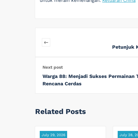
untuk meraih kemenangan.
Keluaran China
Petunjuk 
Next post
Warga 88: Menjadi Sukses Permainan 
Rencana Cerdas
Related Posts
July 29, 2026
July 28, 2