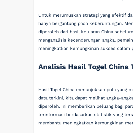
Untuk merumuskan strategi yang efektif dal
hanya bergantung pada keberuntungan. Mer
diperoleh dari hasil keluaran China sebel
menganalisis kecenderungan angka, pemain 
meningkatkan kemungkinan sukses dalam 
Analisis Hasil Togel China
Hasil Togel China menunjukkan pola yang m
data terkini, kita dapat melihat angka-ang
diperoleh. Ini memberikan peluang bagi p
terinformasi berdasarkan statistik yang te
membantu meningkatkan kemungkinan men