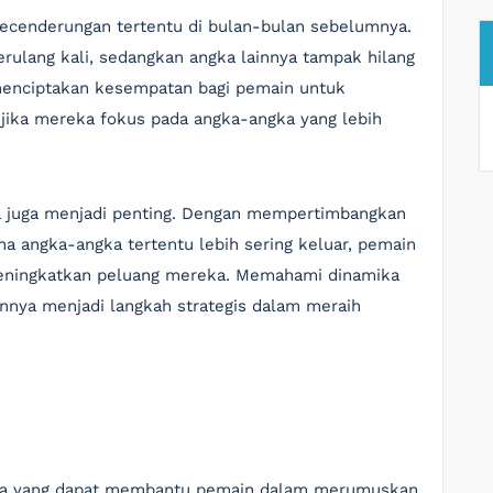
ecenderungan tertentu di bulan-bulan sebelumnya.
rulang kali, sedangkan angka lainnya tampak hilang
 menciptakan kesempatan bagi pemain untuk
jika mereka fokus pada angka-angka yang lebih
nya juga menjadi penting. Dengan mempertimbangkan
na angka-angka tertentu lebih sering keluar, pemain
meningkatkan peluang mereka. Memahami dinamika
annya menjadi langkah strategis dalam meraih
ola yang dapat membantu pemain dalam merumuskan