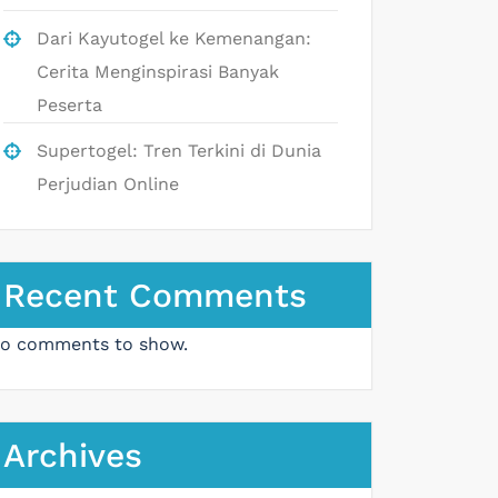
Dari Kayutogel ke Kemenangan:
Cerita Menginspirasi Banyak
Peserta
Supertogel: Tren Terkini di Dunia
Perjudian Online
Recent Comments
o comments to show.
Archives