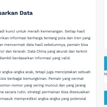
asarkan Data
jadi kunci untuk meraih kemenangan. Setiap hasil
rikan informasi berharga tentang pola dan tren yang
 mencermati data hasil sebelumnya, pemain bisa
ci dan terarah. Data China yang akurat dan terkini
iambil berdasarkan informasi yang valid.
 angka-angka acak, tetapi juga menciptakan sebuah
N
isis berbagai kemungkinan. Pemain yang cermat
omor-nomor yang sering muncul dan yang jarang
a secara rutin, strategi permainan bisa disesuaikan
ermasuk memprediksi angka-angka yang potensial