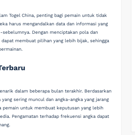
am Togel China, penting bagi pemain untuk tidak
eka harus mengandalkan data dan informasi yang
um-sebelumnya. Dengan menciptakan pola dan
dapat membuat pilihan yang lebih bijak, sehingga
permainan.
 Terbaru
enarik dalam beberapa bulan terakhir. Berdasarkan
ka yang sering muncul dan angka-angka yang jarang
ara pemain untuk membuat keputusan yang lebih
rsedia. Pengamatan terhadap frekuensi angka dapat
ang.