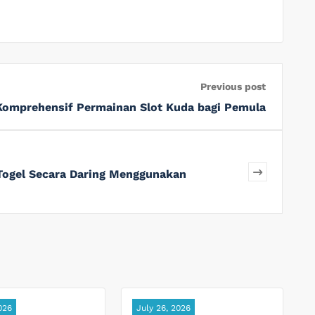
Previous post
Komprehensif Permainan Slot Kuda bagi Pemula
Togel Secara Daring Menggunakan
026
July 26, 2026