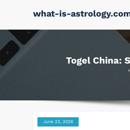
Skip
what-is-astrology.co
to
content
Togel China: 
June 23, 2026