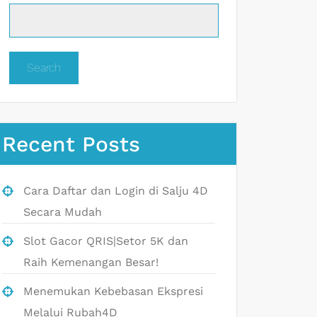
Search
Recent Posts
Cara Daftar dan Login di Salju 4D
Secara Mudah
Slot Gacor QRIS|Setor 5K dan
Raih Kemenangan Besar!
Menemukan Kebebasan Ekspresi
Melalui Rubah4D