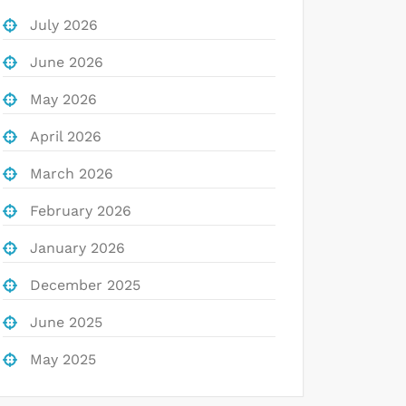
July 2026
June 2026
May 2026
April 2026
March 2026
February 2026
January 2026
December 2025
June 2025
May 2025