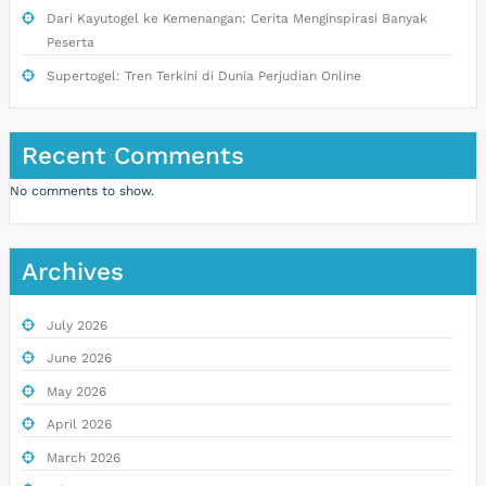
Dari Kayutogel ke Kemenangan: Cerita Menginspirasi Banyak
Peserta
Supertogel: Tren Terkini di Dunia Perjudian Online
Recent Comments
No comments to show.
Archives
July 2026
June 2026
May 2026
April 2026
March 2026