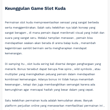
Keunggulan Game Slot Kuda
Permainan slot kuda mempresentasikan sensasi yang sangat berbeda
serta menggembirakan. Salah satu kelebihan nya ialah konsep yang
sangat beragam , di mana pemain dapat menikmati visual yang indah dan
suara yang sangat seru. Melalui tampilan menawan , pemain bisa
mendapatkan seakan-akan berada di arena balap kuda , menambah
kegembiraan sambil bermain serta mengharapkan mendapat
kemenangan.
Di samping itu , slot kuda sering kali disertai dengan penghargaan yang
menarik. Bonus tersebut dapat berupa free spins , wild symbols , atau
multiplier yang meningkatkan peluang pemain dalam mendapatkan
kombinasi kemenangan. Adanya bonus ini tidak hanya menambah
kesenangan , tetapi dan juga membangkitkan semangat karena ada
kemungkinan agar mencapai hadiah yang besar dalam yang cepat.
Satu kelebihan permainan kuda adalah kemudahan akses. Banyak
platform perjudian online yang menawarkan memfasilitasi permainan ini ,