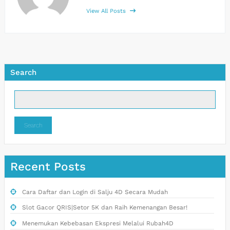
View All Posts
Search
Search
Recent Posts
Cara Daftar dan Login di Salju 4D Secara Mudah
Slot Gacor QRIS|Setor 5K dan Raih Kemenangan Besar!
Menemukan Kebebasan Ekspresi Melalui Rubah4D