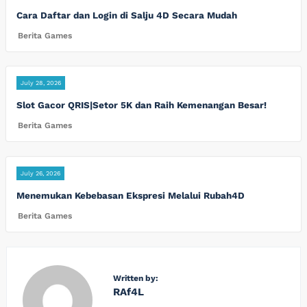
Cara Daftar dan Login di Salju 4D Secara Mudah
Berita Games
July 28, 2026
Slot Gacor QRIS|Setor 5K dan Raih Kemenangan Besar!
Berita Games
July 26, 2026
Menemukan Kebebasan Ekspresi Melalui Rubah4D
Berita Games
Written by:
RAf4L