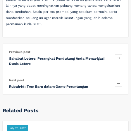
lainnya yang dapat meningkatkan peluang menang tanpa mengeluarkan
dana tambahan. Selalu periksa promosi yang sebelum bermain, serta
manfaatkan peluang ini agar meraih keuntungan yang lebih selama
permainan kuda SLOT.
Previous post
Sahabat Lotere: Perangkat Pendukung Anda Menavigasi
Dunia Lotere
Next post
Rubah4d: Tren Baru dalam Game Peruntungan
Related Posts
July 29, 2026