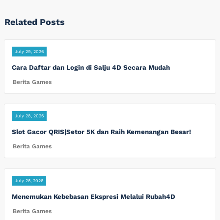
Related Posts
July 29, 2026
Cara Daftar dan Login di Salju 4D Secara Mudah
Berita Games
July 28, 2026
Slot Gacor QRIS|Setor 5K dan Raih Kemenangan Besar!
Berita Games
July 26, 2026
Menemukan Kebebasan Ekspresi Melalui Rubah4D
Berita Games