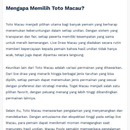
Mengapa Memilih Toto Macau?
Toto Macau menjadi pilihan utama bagi banyak pemain yang berharap
menemukan keberuntungan dalam setiap undian. Dengan sistem yang
transparan dan fair, setiap peserta memiliki kesempatan yang sama
untuk meraih kemenangan. Live Draw Macau yang diadakan secara rutin
memberi kepercayaan kepada pemain bahwa hasil undian tidak hanya
acak, tetapi juga dapat dipantau secara langsung.
Keunikan lain dari Toto Macau adalah variasi permainan yang ditawarkan.
Dari live draw yang menarik hingga berbagai jenis taruhan yang bisa
dipilih, setiap pemain dapat menemukan jenis permainan yang sesuai
dengan preferensi dan strategi mereka. Togel Macau menjadi salah satu
pilihan favorit, dengan peluang menang yang lebih tinggi dibandingkan
permainan lainnya.
Selain itu, Toto Macau menawarkan pengalaman yang menyenangkan dan
mendebarkan. Dengan antusiasme dan ekspektasi tinggi pada setiap live
Macau, para pemain dapat menikmati momen menegangkan saat
menunggu hasil undian. Macau Pools semakin memperkaya pengalaman