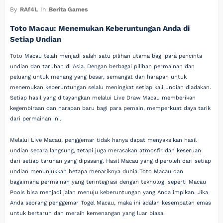
By
RAf4L
In
Berita Games
Toto Macau: Menemukan Keberuntungan Anda di
Setiap Undian
Toto Macau telah menjadi salah satu pilihan utama bagi para pencinta
undian dan taruhan di Asia. Dengan berbagai pilihan permainan dan
peluang untuk menang yang besar, semangat dan harapan untuk
menemukan keberuntungan selalu meningkat setiap kali undian diadakan.
Setiap hasil yang ditayangkan melalui Live Draw Macau memberikan
kegembiraan dan harapan baru bagi para pemain, memperkuat daya tarik
dari permainan ini.
Melalui Live Macau, penggemar tidak hanya dapat menyaksikan hasil
undian secara langsung, tetapi juga merasakan atmosfir dan keseruan
dari setiap taruhan yang dipasang. Hasil Macau yang diperoleh dari setiap
undian menunjukkan betapa menariknya dunia Toto Macau dan
bagaimana permainan yang terintegrasi dengan teknologi seperti Macau
Pools bisa menjadi jalan menuju keberuntungan yang Anda impikan. Jika
Anda seorang penggemar Togel Macau, maka ini adalah kesempatan emas
untuk bertaruh dan meraih kemenangan yang luar biasa.