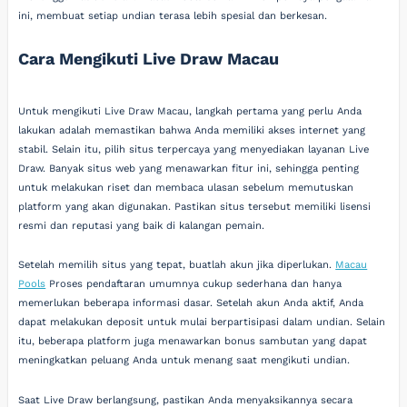
ini, membuat setiap undian terasa lebih spesial dan berkesan.
Cara Mengikuti Live Draw Macau
Untuk mengikuti Live Draw Macau, langkah pertama yang perlu Anda
lakukan adalah memastikan bahwa Anda memiliki akses internet yang
stabil. Selain itu, pilih situs terpercaya yang menyediakan layanan Live
Draw. Banyak situs web yang menawarkan fitur ini, sehingga penting
untuk melakukan riset dan membaca ulasan sebelum memutuskan
platform yang akan digunakan. Pastikan situs tersebut memiliki lisensi
resmi dan reputasi yang baik di kalangan pemain.
Setelah memilih situs yang tepat, buatlah akun jika diperlukan.
Macau
Pools
Proses pendaftaran umumnya cukup sederhana dan hanya
memerlukan beberapa informasi dasar. Setelah akun Anda aktif, Anda
dapat melakukan deposit untuk mulai berpartisipasi dalam undian. Selain
itu, beberapa platform juga menawarkan bonus sambutan yang dapat
meningkatkan peluang Anda untuk menang saat mengikuti undian.
Saat Live Draw berlangsung, pastikan Anda menyaksikannya secara