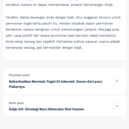
tersebut, karena ini dapat memperbesar potensi kemenangan Anda.
Terakhir, kelola keuangan Anda dengan baik. Atur anggaran khusus untuk
permainan togel serta patuhi itu. Hindari terjebak dalam permainan
berlebihan karena keinginan untuk memenangkan jackpot. Menjaga pola
pikir yang positif dan tanpa emosional saat bermain bakal membantu
Anda tetap tenang dan objektif. Perhatikan bahwa sasaran utama adalah
bersenang-senang, jadi bermainlah dengan bijak.
Previous post
Keberhasilan Bermain Togel Di Internet: Saran dari para
Pakarnya
Next post
Salju 4D: Strategi Baru Mencoba Slot Games