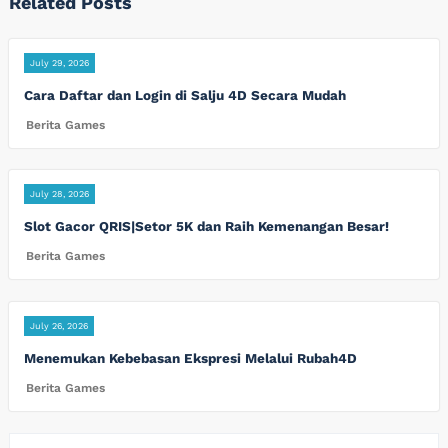
Related Posts
July 29, 2026
Cara Daftar dan Login di Salju 4D Secara Mudah
Berita Games
July 28, 2026
Slot Gacor QRIS|Setor 5K dan Raih Kemenangan Besar!
Berita Games
July 26, 2026
Menemukan Kebebasan Ekspresi Melalui Rubah4D
Berita Games