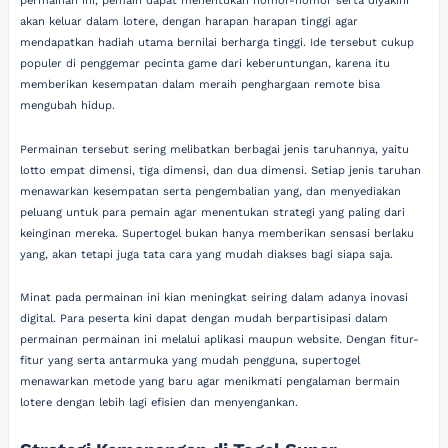
permainan ini, pemain dapat menentukan nomor-nomor serta diyakini
akan keluar dalam lotere, dengan harapan harapan tinggi agar
mendapatkan hadiah utama bernilai berharga tinggi. Ide tersebut cukup
populer di penggemar pecinta game dari keberuntungan, karena itu
memberikan kesempatan dalam meraih penghargaan remote bisa
mengubah hidup.
Permainan tersebut sering melibatkan berbagai jenis taruhannya, yaitu
lotto empat dimensi, tiga dimensi, dan dua dimensi. Setiap jenis taruhan
menawarkan kesempatan serta pengembalian yang, dan menyediakan
peluang untuk para pemain agar menentukan strategi yang paling dari
keinginan mereka. Supertogel bukan hanya memberikan sensasi berlaku
yang, akan tetapi juga tata cara yang mudah diakses bagi siapa saja.
Minat pada permainan ini kian meningkat seiring dalam adanya inovasi
digital. Para peserta kini dapat dengan mudah berpartisipasi dalam
permainan permainan ini melalui aplikasi maupun website. Dengan fitur-
fitur yang serta antarmuka yang mudah pengguna, supertogel
menawarkan metode yang baru agar menikmati pengalaman bermain
lotere dengan lebih lagi efisien dan menyengankan.