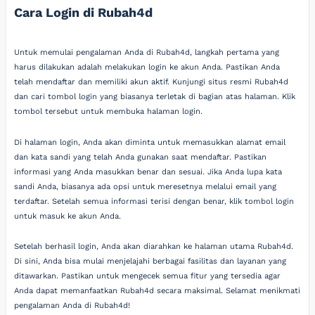
Cara Login di Rubah4d
Untuk memulai pengalaman Anda di Rubah4d, langkah pertama yang
harus dilakukan adalah melakukan login ke akun Anda. Pastikan Anda
telah mendaftar dan memiliki akun aktif. Kunjungi situs resmi Rubah4d
dan cari tombol login yang biasanya terletak di bagian atas halaman. Klik
tombol tersebut untuk membuka halaman login.
Di halaman login, Anda akan diminta untuk memasukkan alamat email
dan kata sandi yang telah Anda gunakan saat mendaftar. Pastikan
informasi yang Anda masukkan benar dan sesuai. Jika Anda lupa kata
sandi Anda, biasanya ada opsi untuk meresetnya melalui email yang
terdaftar. Setelah semua informasi terisi dengan benar, klik tombol login
untuk masuk ke akun Anda.
Setelah berhasil login, Anda akan diarahkan ke halaman utama Rubah4d.
Di sini, Anda bisa mulai menjelajahi berbagai fasilitas dan layanan yang
ditawarkan. Pastikan untuk mengecek semua fitur yang tersedia agar
Anda dapat memanfaatkan Rubah4d secara maksimal. Selamat menikmati
pengalaman Anda di Rubah4d!