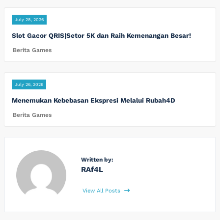
July 28, 2026
Slot Gacor QRIS|Setor 5K dan Raih Kemenangan Besar!
Berita Games
July 26, 2026
Menemukan Kebebasan Ekspresi Melalui Rubah4D
Berita Games
Written by:
RAf4L
View All Posts