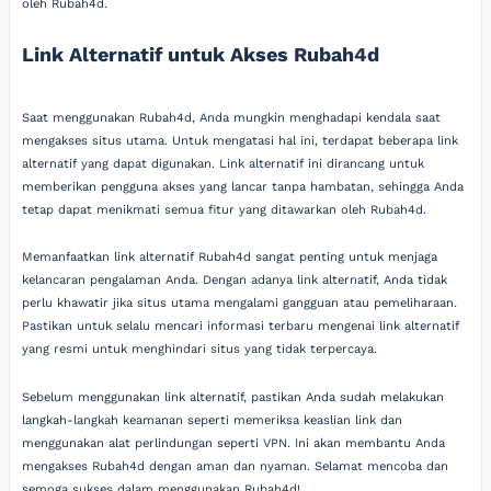
oleh Rubah4d.
Link Alternatif untuk Akses Rubah4d
Saat menggunakan Rubah4d, Anda mungkin menghadapi kendala saat
mengakses situs utama. Untuk mengatasi hal ini, terdapat beberapa link
alternatif yang dapat digunakan. Link alternatif ini dirancang untuk
memberikan pengguna akses yang lancar tanpa hambatan, sehingga Anda
tetap dapat menikmati semua fitur yang ditawarkan oleh Rubah4d.
Memanfaatkan link alternatif Rubah4d sangat penting untuk menjaga
kelancaran pengalaman Anda. Dengan adanya link alternatif, Anda tidak
perlu khawatir jika situs utama mengalami gangguan atau pemeliharaan.
Pastikan untuk selalu mencari informasi terbaru mengenai link alternatif
yang resmi untuk menghindari situs yang tidak terpercaya.
Sebelum menggunakan link alternatif, pastikan Anda sudah melakukan
langkah-langkah keamanan seperti memeriksa keaslian link dan
menggunakan alat perlindungan seperti VPN. Ini akan membantu Anda
mengakses Rubah4d dengan aman dan nyaman. Selamat mencoba dan
semoga sukses dalam menggunakan Rubah4d!