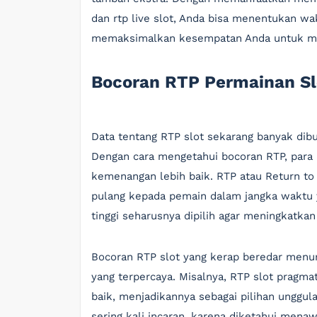
dan rtp live slot, Anda bisa menentukan wa
memaksimalkan kesempatan Anda untuk me
Bocoran RTP Permainan Sl
Data tentang RTP slot sekarang banyak dib
Dengan cara mengetahui bocoran RTP, para
kemenangan lebih baik. RTP atau Return to P
pulang kepada pemain dalam jangka waktu y
tinggi seharusnya dipilih agar meningkatkan
Bocoran RTP slot yang kerap beredar men
yang terpercaya. Misalnya, RTP slot pragm
baik, menjadikannya sebagai pilihan unggula
sering kali incaran, karena diketahui mena