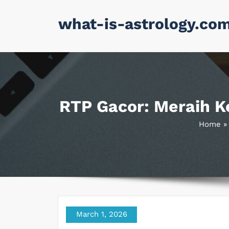
Skip
what-is-astrology.co
to
content
RTP Gacor: Meraih 
Home
March 1, 2026