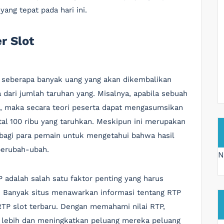
ang tepat pada hari ini.
r Slot
 seberapa banyak uang yang akan dikembalikan
dari jumlah taruhan yang. Misalnya, apabila sebuah
en, maka secara teori peserta dapat mengasumsikan
al 100 ribu yang taruhkan. Meskipun ini merupakan
 bagi para pemain untuk mengetahui bahwa hasil
berubah-ubah.
N
 adalah salah satu faktor penting yang harus
t. Banyak situs menawarkan informasi tentang RTP
 RTP slot terbaru. Dengan memahami nilai RTP,
 lebih dan meningkatkan peluang mereka peluang