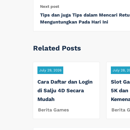
Next post
Tips dan juga Tips dalam Mencari Retu
Menguntungkan Pada Hari Ini
Related Posts
July 29, 2026
July 28, 2
Cara Daftar dan Login
Slot Ga
di Salju 4D Secara
5K dan 
Mudah
Kemena
Berita Games
Berita 