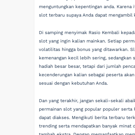
menguntungkan kepentingan anda. Karena i
slot terbaru supaya Anda dapat mengambil k
Di samping menyimak Rasio Kembali kepada
slot yang ingin kalian mainkan. Setiap perma
volatilitas hingga bonus yang ditawarkan. S
kemenangan kecil lebih sering, sedangkan s
hadiah besar besar, tetapi dari jumlah pe
kecenderungan kalian sebagai peserta aka
sesuai dengan kebutuhan Anda.
Dan yang terakhir, jangan sekali-sekali ab
permainan slot yang popular populer serta
dapat diakses. Mengikuti berita terbaru ter
trending serta mendapatkan banyak minat d
tambah ekstra. Dengan memanfaatkan meman