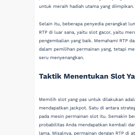
untuk meraih hadiah utama yang diimpikan.
Selain itu, beberapa penyedia perangkat l
RTP di luar sana, yaitu slot gacor, yaitu m
pengembalian yang baik. Memahami RTP da
dalam pemilihan permainan yang, tetapi m
seru menyenangkan.
Taktik Menentukan Slot 
Memilih slot yang pas untuk dilakukan ad
mendapatkan jackpot. Satu di antara strat
pada mesin permainan slot itu. Semakin bes
probabilitas Anda mendapatkan kembali dar
lama. Misalnya, permainan dengan RTP di at