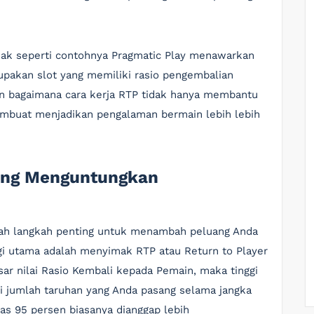
unak seperti contohnya Pragmatic Play menawarkan
erupakan slot yang memiliki rasio pengembalian
n bagaimana cara kerja RTP tidak hanya membantu
embuat menjadikan pengalaman bermain lebih lebih
Yang Menguntungkan
alah langkah penting untuk menambah peluang Anda
egi utama adalah menyimak RTP atau Return to Player
ar nilai Rasio Kembali kepada Pemain, maka tinggi
i jumlah taruhan yang Anda pasang selama jangka
as 95 persen biasanya dianggap lebih