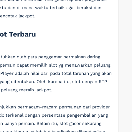
ktu dan di mana waktu terbaik agar beraksi dan
ncetak jackpot.
ot Terbaru
utuhkan oleh para penggemar permainan daring.
 pemain dapat memilih slot yg menawarkan peluang
layer adalah nilai dari pada total taruhan yang akan
ang ditentukan. Oleh karena itu, slot dengan RTP
 peluang meraih jackpot.
unjukkan bermacam-macam permainan dari provider
atic terkenal dengan persentase pengembalian yang
n banya pemain. Selain itu, slot gacor sekarang
warkan kinerja yg lebih dibandingkan dibandingkan