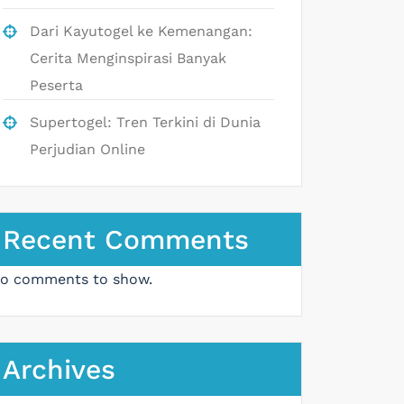
Dari Kayutogel ke Kemenangan:
Cerita Menginspirasi Banyak
Peserta
Supertogel: Tren Terkini di Dunia
Perjudian Online
Recent Comments
o comments to show.
Archives