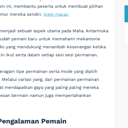
um ini, membantu peserta untuk membuat pilihan
omor mereka sendiri.
togel macau
 menjadi sebuah aspek utama pada Maha. Antarmuka
udah pemain baru untuk memahami mekanisme
 audio yang mendukung menambah kesenangan ketika
n ikut serta dalam setiap sesi sesi permainan.
eragam tipe permainan serta mode yang dipilih
 Melalui variasi yang, dari permainan permainan
apat mendapatkan gaya yang paling paling mereka
kesan bermain namun juga mempertahankan
 Pengalaman Pemain