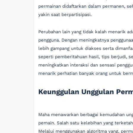
permainan didaftarkan dalam permanen, se
yakin saat berpartisipasi.
Perubahan lain yang tidak kalah menarik ad
pengguna. Dengan meningkatnya penggunaan
lebih gampang untuk diakses serta dimanfa
seperti pemberitahuan hasil, tips berjudi,
meningkatkan interaksi dan sensasi penggun
menarik perhatian banyak orang untuk ber
Keunggulan Unggulan Per
Maha menawarkan berbagai kemudahan ungg
pemain. Salah satu kelebihan yang terketah
Melalui menggunakan algoritma yang, perma