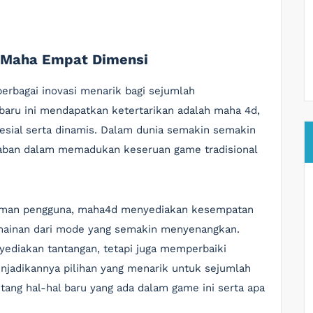
 Maha Empat Dimensi
rbagai inovasi menarik bagi sejumlah
aru ini mendapatkan ketertarikan adalah maha 4d,
esial serta dinamis. Dalam dunia semakin semakin
awaban dalam memadukan keseruan game tradisional
alaman pengguna, maha4d menyediakan kesempatan
rmainan dari mode yang semakin menyenangkan.
yediakan tantangan, tetapi juga memperbaiki
enjadikannya pilihan yang menarik untuk sejumlah
ntang hal-hal baru yang ada dalam game ini serta apa