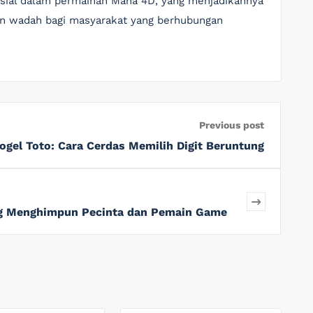
osial dalam permainan Maha 4D, yang menjadikannya
an wadah bagi masyarakat yang berhubungan
Previous post
ogel Toto: Cara Cerdas Memilih Digit Beruntung
g Menghimpun Pecinta dan Pemain Game