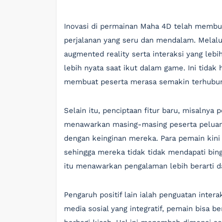
Inovasi di permainan Maha 4D telah membu
perjalanan yang seru dan mendalam. Melalu
augmented reality serta interaksi yang leb
lebih nyata saat ikut dalam game. Ini tida
membuat peserta merasa semakin terhubung
Selain itu, penciptaan fitur baru, misalny
menawarkan masing-masing peserta peluan
dengan keinginan mereka. Para pemain kini
sehingga mereka tidak tidak mendapati bin
itu menawarkan pengalaman lebih berarti d
Pengaruh positif lain ialah penguatan inter
media sosial yang integratif, pemain bisa b