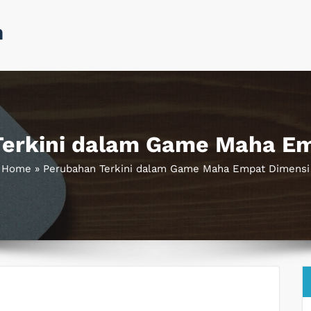
m
Terkini dalam Game Maha Em
Home
»
Perubahan Terkini dalam Game Maha Empat Dimensi