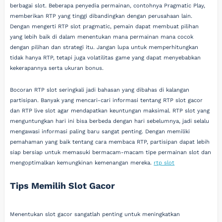
berbagai slot. Beberapa penyedia permainan, contohnya Pragmatic Play,
memberikan RTP yang tinggi dibandingkan dengan perusahaan lain.
Dengan mengerti RTP slot pragmatic, pemain dapat membuat pilihan
yang lebih baik di dalam menentukan mana permainan mana cocok
dengan pilihan dan strategi itu. Jangan lupa untuk memperhitungkan
tidak hanya RTP, tetapi juga volatilitas game yang dapat menyebabkan
kekerapannya serta ukuran bonus.
Bocoran RTP slot seringkali jadi bahasan yang dibahas di kalangan
partisipan. Banyak yang mencari-cari informasi tentang RTP slot gacor
dan RTP live slot agar mendapatkan keuntungan maksimal. RTP slot yang
menguntungkan hari ini bisa berbeda dengan hari sebelumnya, jadi selalu
mengawasi informasi paling baru sangat penting. Dengan memiliki
pemahaman yang baik tentang cara membaca RTP, partisipan dapat lebih
siap bersiap untuk memasuki bermacam-macam tipe permainan slot dan
mengoptimalkan kemungkinan kemenangan mereka.
rtp slot
Tips Memilih Slot Gacor
Menentukan slot gacor sangatlah penting untuk meningkatkan