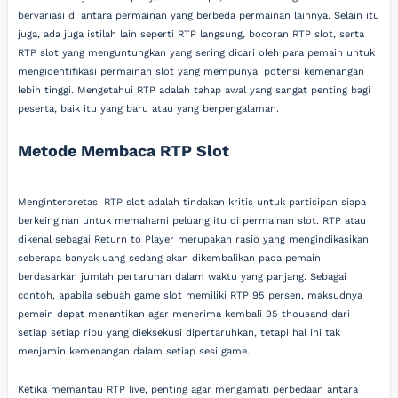
bervariasi di antara permainan yang berbeda permainan lainnya. Selain itu
juga, ada juga istilah lain seperti RTP langsung, bocoran RTP slot, serta
RTP slot yang menguntungkan yang sering dicari oleh para pemain untuk
mengidentifikasi permainan slot yang mempunyai potensi kemenangan
lebih tinggi. Mengetahui RTP adalah tahap awal yang sangat penting bagi
peserta, baik itu yang baru atau yang berpengalaman.
Metode Membaca RTP Slot
Menginterpretasi RTP slot adalah tindakan kritis untuk partisipan siapa
berkeinginan untuk memahami peluang itu di permainan slot. RTP atau
dikenal sebagai Return to Player merupakan rasio yang mengindikasikan
seberapa banyak uang sedang akan dikembalikan pada pemain
berdasarkan jumlah pertaruhan dalam waktu yang panjang. Sebagai
contoh, apabila sebuah game slot memiliki RTP 95 persen, maksudnya
pemain dapat menantikan agar menerima kembali 95 thousand dari
setiap setiap ribu yang dieksekusi dipertaruhkan, tetapi hal ini tak
menjamin kemenangan dalam setiap sesi game.
Ketika memantau RTP live, penting agar mengamati perbedaan antara