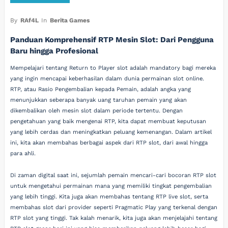
By
RAf4L
In
Berita Games
Panduan Komprehensif RTP Mesin Slot: Dari Pengguna
Baru hingga Profesional
Mempelajari tentang Return to Player slot adalah mandatory bagi mereka
yang ingin mencapai keberhasilan dalam dunia permainan slot online.
RTP, atau Rasio Pengembalian kepada Pemain, adalah angka yang
menunjukkan seberapa banyak uang taruhan pemain yang akan
dikembalikan oleh mesin slot dalam periode tertentu. Dengan
pengetahuan yang baik mengenai RTP, kita dapat membuat keputusan
yang lebih cerdas dan meningkatkan peluang kemenangan. Dalam artikel
ini, kita akan membahas berbagai aspek dari RTP slot, dari awal hingga
para ahli.
Di zaman digital saat ini, sejumlah pemain mencari-cari bocoran RTP slot
untuk mengetahui permainan mana yang memiliki tingkat pengembalian
yang lebih tinggi. Kita juga akan membahas tentang RTP live slot, serta
membahas slot dari provider seperti Pragmatic Play yang terkenal dengan
RTP slot yang tinggi. Tak kalah menarik, kita juga akan menjelajahi tentang