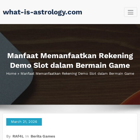
Skip
what-is-astrology.com
to
content
Manfaat Memanfaatkan Rekening
Demo Slot dalam Bermain Game
Home
»
Manfaat Memanfaatkan Rekening Demo Slot dalam Bermain Game
March 21, 2026
By
RAf4L
In
Berita Games