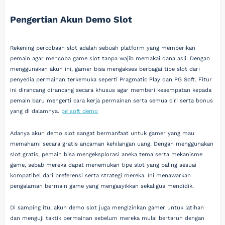
Pengertian Akun Demo Slot
Rekening percobaan slot adalah sebuah platform yang memberikan
pemain agar mencoba game slot tanpa wajib memakai dana asli. Dengan
menggunakan akun ini, gamer bisa mengakses berbagai tipe slot dari
penyedia permainan terkemuka seperti Pragmatic Play dan PG Soft. Fitur
ini dirancang dirancang secara khusus agar memberi kesempatan kepada
pemain baru mengerti cara kerja permainan serta semua ciri serta bonus
yang di dalamnya.
pg soft demo
Adanya akun demo slot sangat bermanfaat untuk gamer yang mau
memahami secara gratis ancaman kehilangan uang. Dengan menggunakan
slot gratis, pemain bisa mengeksplorasi aneka tema serta mekanisme
game, sebab mereka dapat menemukan tipe slot yang paling sesuai
kompatibel dari preferensi serta strategi mereka. Ini menawarkan
pengalaman bermain game yang mengasyikkan sekaligus mendidik.
Di samping itu, akun demo slot juga mengizinkan gamer untuk latihan
dan menguji taktik permainan sebelum mereka mulai bertaruh dengan