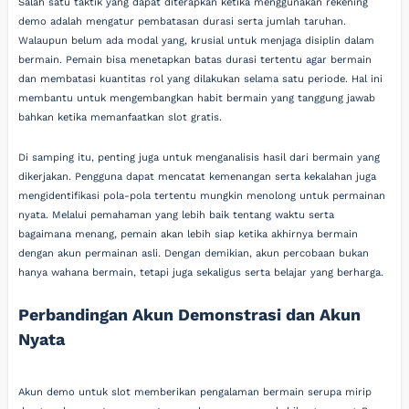
Salah satu taktik yang dapat diterapkan ketika menggunakan rekening
demo adalah mengatur pembatasan durasi serta jumlah taruhan.
Walaupun belum ada modal yang, krusial untuk menjaga disiplin dalam
bermain. Pemain bisa menetapkan batas durasi tertentu agar bermain
dan membatasi kuantitas rol yang dilakukan selama satu periode. Hal ini
membantu untuk mengembangkan habit bermain yang tanggung jawab
bahkan ketika memanfaatkan slot gratis.
Di samping itu, penting juga untuk menganalisis hasil dari bermain yang
dikerjakan. Pengguna dapat mencatat kemenangan serta kekalahan juga
mengidentifikasi pola-pola tertentu mungkin menolong untuk permainan
nyata. Melalui pemahaman yang lebih baik tentang waktu serta
bagaimana menang, pemain akan lebih siap ketika akhirnya bermain
dengan akun permainan asli. Dengan demikian, akun percobaan bukan
hanya wahana bermain, tetapi juga sekaligus serta belajar yang berharga.
Perbandingan Akun Demonstrasi dan Akun
Nyata
Akun demo untuk slot memberikan pengalaman bermain serupa mirip