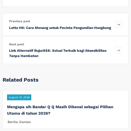
Previous post
Lotto HK: Cara Menang untuk Pecinta Pengundian Hongkong
Next post
Link Alternatif Bujur888: Solusi Terbaik bagi Aksesibilitas
Tanpa Hambatan
Related Posts
August 10, 2026
Mengapa sih Bandar Q Q Masih Dikenal sebagai Pilihan
Utama di tahun 2026?
Berita Games