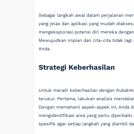
Sebagai langkah awal dalam perjalanan me
yang jelas dan aplikasi yang mudah diakse
mengeksplorasi potensi diri mereka dengan d
Mewujudkan impian dan cita-cita tidak lagi 
Anda.
Strategi Keberhasilan
Untuk meraih keberhasilan dengan Rubah4d,
terukur. Pertama, lakukan analisis mendal
Dengan memahami aspek-aspek ini, Anda d
mengidentifikasi area yang perlu diperbaiki.
spesifik agar setiap langkah yang diambil 