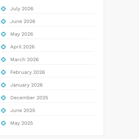
July 2026
June 2026
May 2026
April 2026
March 2026
February 2026
January 2026
December 2025
June 2025
May 2025