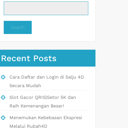
Search
Recent Posts
Cara Daftar dan Login di Salju 4D
Secara Mudah
Slot Gacor QRIS|Setor 5K dan
Raih Kemenangan Besar!
Menemukan Kebebasan Ekspresi
Melalui Rubah4D