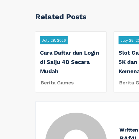
Related Posts
July 29, 2026
July 28, 2
Cara Daftar dan Login
Slot Ga
di Salju 4D Secara
5K dan 
Mudah
Kemena
Berita Games
Berita 
Written
RAf4L