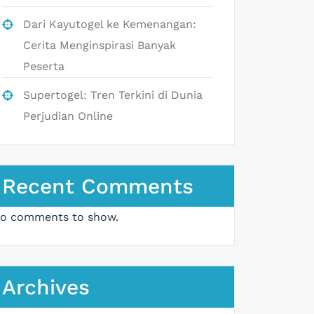
Dari Kayutogel ke Kemenangan:
Cerita Menginspirasi Banyak
Peserta
Supertogel: Tren Terkini di Dunia
Perjudian Online
Recent Comments
o comments to show.
Archives