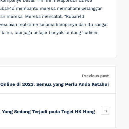
kampanye besar. Tim ini melaporkan bahwa
h Rubah4d membantu mereka memahami pelanggan
alan mereka. Mereka mencatat, "Rubah4d
suaian real-time selama kampanye dan itu sangat
 kami, tapi juga belajar banyak tentang audiens
Previous post
 Online di 2023: Semua yang Perlu Anda Ketahui
ih Yang Sedang Terjadi pada Togel HK Hong