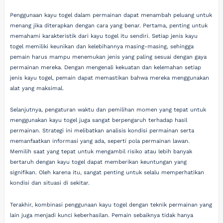
Penggunaan kayu togel dalam permainan dapat menambah peluang untuk
menang jika diterapkan dengan cara yang benar. Pertama, penting untuk
memahami karakteristik dari kayu togel itu sendiri. Setiap jenis kayu
togel memiliki keunikan dan kelebihannya masing-masing, sehingga
pemain harus mampu menemukan jenis yang paling sesuai dengan gaya
permainan mereka. Dengan mengenali kekuatan dan kelemahan setiap
jenis kayu togel, pemain dapat memastikan bahwa mereka menggunakan
alat yang maksimal.
Selanjutnya, pengaturan waktu dan pemilihan momen yang tepat untuk
menggunakan kayu togel juga sangat berpengaruh terhadap hasil
permainan. Strategi ini melibatkan analisis kondisi permainan serta
memanfaatkan informasi yang ada, seperti pola permainan lawan.
Memilih saat yang tepat untuk mengambil risiko atau lebih banyak
bertaruh dengan kayu togel dapat memberikan keuntungan yang
signifikan. Oleh karena itu, sangat penting untuk selalu memperhatikan
kondisi dan situasi di sekitar.
Terakhir, kombinasi penggunaan kayu togel dengan teknik permainan yang
lain juga menjadi kunci keberhasilan. Pemain sebaiknya tidak hanya