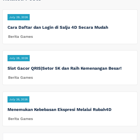
July 29, 2026
Cara Daftar dan Login di Salju 4D Secara Mudah
Berita Games
July 28, 2026
Slot Gacor QRIS|Setor 5K dan Raih Kemenangan Besar!
Berita Games
July 26, 2026
Menemukan Kebebasan Ekspresi Melalui Rubah4D
Berita Games