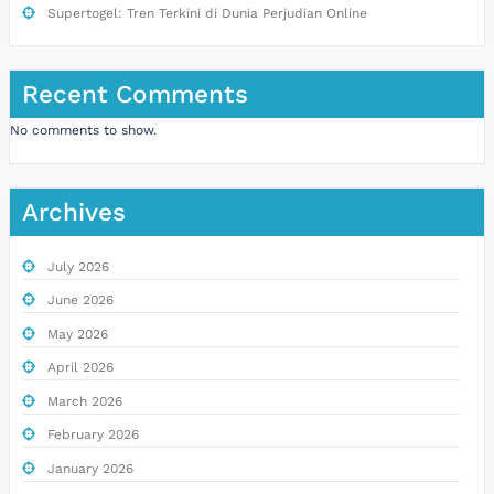
Supertogel: Tren Terkini di Dunia Perjudian Online
Recent Comments
No comments to show.
Archives
July 2026
June 2026
May 2026
April 2026
March 2026
February 2026
January 2026