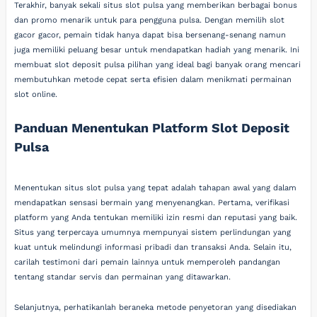
Terakhir, banyak sekali situs slot pulsa yang memberikan berbagai bonus
dan promo menarik untuk para pengguna pulsa. Dengan memilih slot
gacor gacor, pemain tidak hanya dapat bisa bersenang-senang namun
juga memiliki peluang besar untuk mendapatkan hadiah yang menarik. Ini
membuat slot deposit pulsa pilihan yang ideal bagi banyak orang mencari
membutuhkan metode cepat serta efisien dalam menikmati permainan
slot online.
Panduan Menentukan Platform Slot Deposit
Pulsa
Menentukan situs slot pulsa yang tepat adalah tahapan awal yang dalam
mendapatkan sensasi bermain yang menyenangkan. Pertama, verifikasi
platform yang Anda tentukan memiliki izin resmi dan reputasi yang baik.
Situs yang terpercaya umumnya mempunyai sistem perlindungan yang
kuat untuk melindungi informasi pribadi dan transaksi Anda. Selain itu,
carilah testimoni dari pemain lainnya untuk memperoleh pandangan
tentang standar servis dan permainan yang ditawarkan.
Selanjutnya, perhatikanlah beraneka metode penyetoran yang disediakan