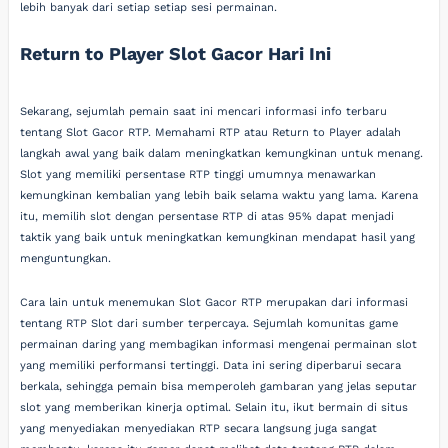
lebih banyak dari setiap setiap sesi permainan.
Return to Player Slot Gacor Hari Ini
Sekarang, sejumlah pemain saat ini mencari informasi info terbaru
tentang Slot Gacor RTP. Memahami RTP atau Return to Player adalah
langkah awal yang baik dalam meningkatkan kemungkinan untuk menang.
Slot yang memiliki persentase RTP tinggi umumnya menawarkan
kemungkinan kembalian yang lebih baik selama waktu yang lama. Karena
itu, memilih slot dengan persentase RTP di atas 95% dapat menjadi
taktik yang baik untuk meningkatkan kemungkinan mendapat hasil yang
menguntungkan.
Cara lain untuk menemukan Slot Gacor RTP merupakan dari informasi
tentang RTP Slot dari sumber terpercaya. Sejumlah komunitas game
permainan daring yang membagikan informasi mengenai permainan slot
yang memiliki performansi tertinggi. Data ini sering diperbarui secara
berkala, sehingga pemain bisa memperoleh gambaran yang jelas seputar
slot yang memberikan kinerja optimal. Selain itu, ikut bermain di situs
yang menyediakan menyediakan RTP secara langsung juga sangat