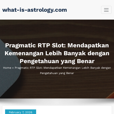
Skip
what-is-astrology.com
to
content
Pragmatic RTP Slot: Mendapatkan
Kemenangan Lebih Banyak dengan
Pengetahuan yang Benar
Home
»
Pragmatic RTP Slot: Mendapatkan Kemenangan Lebih Banyak dengan
Pengetahuan yang Benar
February 7, 2026