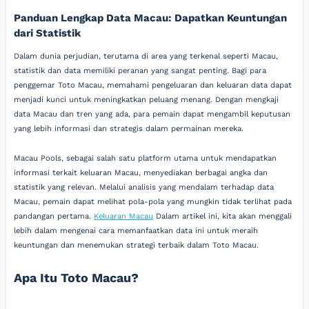
Panduan Lengkap Data Macau: Dapatkan Keuntungan
dari Statistik
Dalam dunia perjudian, terutama di area yang terkenal seperti Macau,
statistik dan data memiliki peranan yang sangat penting. Bagi para
penggemar Toto Macau, memahami pengeluaran dan keluaran data dapat
menjadi kunci untuk meningkatkan peluang menang. Dengan mengkaji
data Macau dan tren yang ada, para pemain dapat mengambil keputusan
yang lebih informasi dan strategis dalam permainan mereka.
Macau Pools, sebagai salah satu platform utama untuk mendapatkan
informasi terkait keluaran Macau, menyediakan berbagai angka dan
statistik yang relevan. Melalui analisis yang mendalam terhadap data
Macau, pemain dapat melihat pola-pola yang mungkin tidak terlihat pada
pandangan pertama.
Keluaran Macau
Dalam artikel ini, kita akan menggali
lebih dalam mengenai cara memanfaatkan data ini untuk meraih
keuntungan dan menemukan strategi terbaik dalam Toto Macau.
Apa Itu Toto Macau?