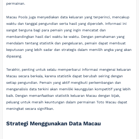
permainan.
Macau Pools juga menyediakan data keluaran yang terperinci, mencakup
waktu dan tanggal pengundian serta hasil yang diperoleh. Informasi ini
sangat berguna bagi para pemain yang ingin mencatat dan
membandingkan hasil dari waktu ke waktu. Dengan pemahaman yang
mendalam tentang statistik dan pengeluaran, pemain dapat membuat
keputusan yang lebih sadar dan strategis dalam memilih angka yang akan
dipasang.
Terakhir, penting untuk selalu memperbarui informasi mengenai keluaran
Macau secara berkala, karena statistik dapat berubah seiring dengan
setiap pengundian. Pemain yang aktif mengikuti perkembangan dan
menganalisis data terkini akan memiliki keunggulan kompetitif yang lebih
baik. Dengan memanfaatkan statistik keluaran Macau dengan bijak,
peluang untuk meraih keuntungan dalam permainan Toto Macau dapat
meningkat secara signifikan.
Strategi Menggunakan Data Macau