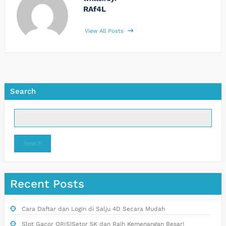
RAf4L
View All Posts
Search
Search
Recent Posts
Cara Daftar dan Login di Salju 4D Secara Mudah
Slot Gacor QRIS|Setor 5K dan Raih Kemenangan Besar!