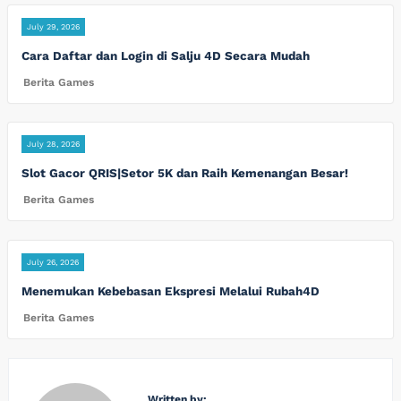
July 29, 2026
Cara Daftar dan Login di Salju 4D Secara Mudah
Berita Games
July 28, 2026
Slot Gacor QRIS|Setor 5K dan Raih Kemenangan Besar!
Berita Games
July 26, 2026
Menemukan Kebebasan Ekspresi Melalui Rubah4D
Berita Games
Written by: