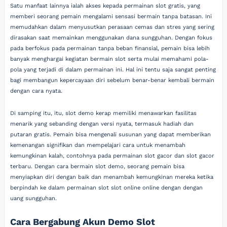
Satu manfaat lainnya ialah akses kepada permainan slot gratis, yang
memberi seorang pemain mengalami sensasi bermain tanpa batasan. Ini
memudahkan dalam menyusutkan perasaan cemas dan stres yang sering
dirasakan saat memainkan menggunakan dana sungguhan. Dengan fokus
pada berfokus pada permainan tanpa beban finansial, pemain bisa lebih
banyak menghargai kegiatan bermain slot serta mulai memahami pola-
pola yang terjadi di dalam permainan ini. Hal ini tentu saja sangat penting
bagi membangun kepercayaan diri sebelum benar-benar kembali bermain
dengan cara nyata.
Di samping itu, itu, slot demo kerap memiliki menawarkan fasilitas
menarik yang sebanding dengan versi nyata, termasuk hadiah dan
putaran gratis. Pemain bisa mengenali susunan yang dapat memberikan
kemenangan signifikan dan mempelajari cara untuk menambah
kemungkinan kalah, contohnya pada permainan slot gacor dan slot gacor
terbaru. Dengan cara bermain slot demo, seorang pemain bisa
menyiapkan diri dengan baik dan menambah kemungkinan mereka ketika
berpindah ke dalam permainan slot slot online online dengan dengan
uang sungguhan.
Cara Bergabung Akun Demo Slot