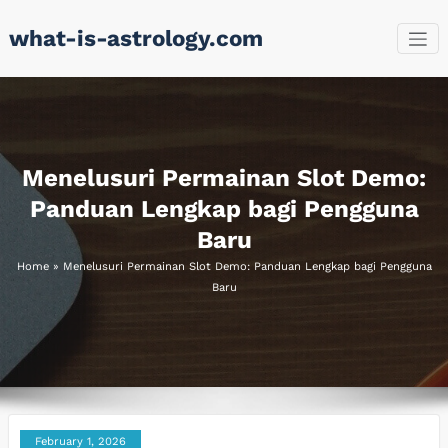
Skip
what-is-astrology.com
to
content
Menelusuri Permainan Slot Demo:
Panduan Lengkap bagi Pengguna
Baru
Home
»
Menelusuri Permainan Slot Demo: Panduan Lengkap bagi Pengguna
Baru
February 1, 2026