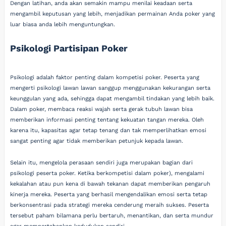
Dengan latihan, anda akan semakin mampu menilai keadaan serta
mengambil keputusan yang lebih, menjadikan permainan Anda poker yang
luar biasa anda lebih menguntungkan.
Psikologi Partisipan Poker
Psikologi adalah faktor penting dalam kompetisi poker. Peserta yang
mengerti psikologi lawan lawan sanggup menggunakan kekurangan serta
keunggulan yang ada, sehingga dapat mengambil tindakan yang lebih baik.
Dalam poker, membaca reaksi wajah serta gerak tubuh lawan bisa
memberikan informasi penting tentang kekuatan tangan mereka. Oleh
karena itu, kapasitas agar tetap tenang dan tak memperlihatkan emosi
sangat penting agar tidak memberikan petunjuk kepada lawan.
Selain itu, mengelola perasaan sendiri juga merupakan bagian dari
psikologi peserta poker. Ketika berkompetisi dalam poker), mengalami
kekalahan atau pun kena di bawah tekanan dapat memberikan pengaruh
kinerja mereka. Peserta yang berhasil mengendalikan emosi serta tetap
berkonsentrasi pada strategi mereka cenderung meraih sukses. Peserta
tersebut paham bilamana perlu bertaruh, menantikan, dan serta mundur