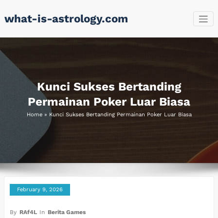
Skip
what-is-astrology.com
to
content
Kunci Sukses Bertanding
Permainan Poker Luar Biasa
Home
»
Kunci Sukses Bertanding Permainan Poker Luar Biasa
February 9, 2026
By
RAf4L
In
Berita Games