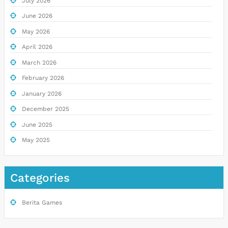
July 2026
June 2026
May 2026
April 2026
March 2026
February 2026
January 2026
December 2025
June 2025
May 2025
Categories
Berita Games