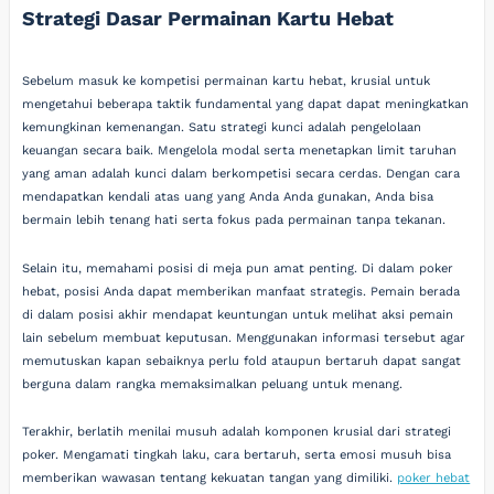
Strategi Dasar Permainan Kartu Hebat
Sebelum masuk ke kompetisi permainan kartu hebat, krusial untuk
mengetahui beberapa taktik fundamental yang dapat dapat meningkatkan
kemungkinan kemenangan. Satu strategi kunci adalah pengelolaan
keuangan secara baik. Mengelola modal serta menetapkan limit taruhan
yang aman adalah kunci dalam berkompetisi secara cerdas. Dengan cara
mendapatkan kendali atas uang yang Anda Anda gunakan, Anda bisa
bermain lebih tenang hati serta fokus pada permainan tanpa tekanan.
Selain itu, memahami posisi di meja pun amat penting. Di dalam poker
hebat, posisi Anda dapat memberikan manfaat strategis. Pemain berada
di dalam posisi akhir mendapat keuntungan untuk melihat aksi pemain
lain sebelum membuat keputusan. Menggunakan informasi tersebut agar
memutuskan kapan sebaiknya perlu fold ataupun bertaruh dapat sangat
berguna dalam rangka memaksimalkan peluang untuk menang.
Terakhir, berlatih menilai musuh adalah komponen krusial dari strategi
poker. Mengamati tingkah laku, cara bertaruh, serta emosi musuh bisa
memberikan wawasan tentang kekuatan tangan yang dimiliki.
poker hebat