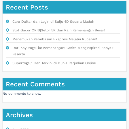
Recent Posts
Cara Daftar dan Login di Salju 4D Secara Mudah
Slot Gacor QRIS|Setor 5K dan Raih Kemenangan Besar!
Menemukan Kebebasan Ekspresi Melalui Rubah4D
Dari Kayutogel ke Kemenangan: Cerita Menginspirasi Banyak
Peserta
Supertogel: Tren Terkini di Dunia Perjudian Online
Recent Comments
No comments to show.
Archives