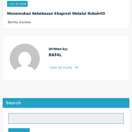
July 26, 2026
Menemukan Kebebasan Ekspresi Melalui Rubah4D
Berita Games
Written by:
RAf4L
View All Posts
Search