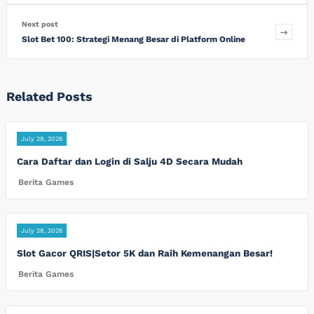
Next post
Slot Bet 100: Strategi Menang Besar di Platform Online
Related Posts
July 29, 2026
Cara Daftar dan Login di Salju 4D Secara Mudah
Berita Games
July 28, 2026
Slot Gacor QRIS|Setor 5K dan Raih Kemenangan Besar!
Berita Games