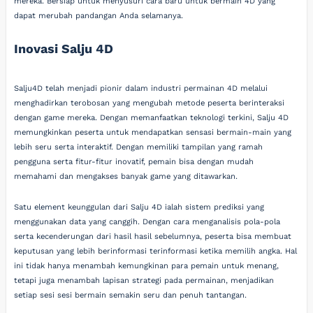
mereka. Bersiap untuk menyusuri cara baru untuk bermain 4D yang
dapat merubah pandangan Anda selamanya.
Inovasi Salju 4D
Salju4D telah menjadi pionir dalam industri permainan 4D melalui
menghadirkan terobosan yang mengubah metode peserta berinteraksi
dengan game mereka. Dengan memanfaatkan teknologi terkini, Salju 4D
memungkinkan peserta untuk mendapatkan sensasi bermain-main yang
lebih seru serta interaktif. Dengan memiliki tampilan yang ramah
pengguna serta fitur-fitur inovatif, pemain bisa dengan mudah
memahami dan mengakses banyak game yang ditawarkan.
Satu element keunggulan dari Salju 4D ialah sistem prediksi yang
menggunakan data yang canggih. Dengan cara menganalisis pola-pola
serta kecenderungan dari hasil hasil sebelumnya, peserta bisa membuat
keputusan yang lebih berinformasi terinformasi ketika memilih angka. Hal
ini tidak hanya menambah kemungkinan para pemain untuk menang,
tetapi juga menambah lapisan strategi pada permainan, menjadikan
setiap sesi sesi bermain semakin seru dan penuh tantangan.