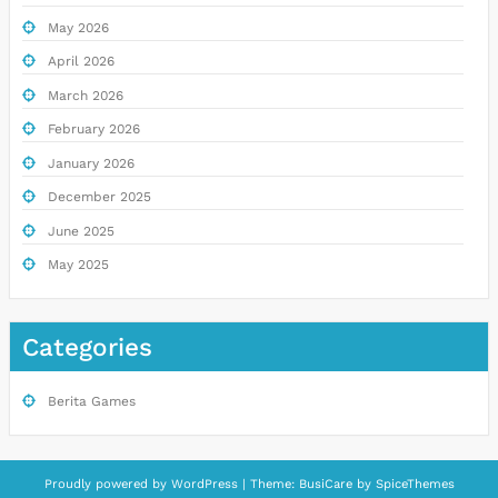
May 2026
April 2026
March 2026
February 2026
January 2026
December 2025
June 2025
May 2025
Categories
Berita Games
Proudly powered by
WordPress
| Theme:
BusiCare
by
SpiceThemes