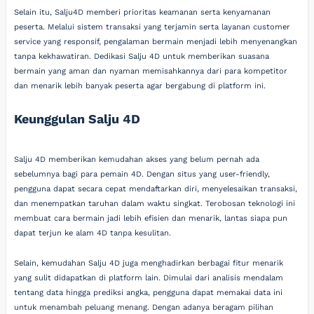
Selain itu, Salju4D memberi prioritas keamanan serta kenyamanan
peserta. Melalui sistem transaksi yang terjamin serta layanan customer
service yang responsif, pengalaman bermain menjadi lebih menyenangkan
tanpa kekhawatiran. Dedikasi Salju 4D untuk memberikan suasana
bermain yang aman dan nyaman memisahkannya dari para kompetitor
dan menarik lebih banyak peserta agar bergabung di platform ini.
Keunggulan Salju 4D
Salju 4D memberikan kemudahan akses yang belum pernah ada
sebelumnya bagi para pemain 4D. Dengan situs yang user-friendly,
pengguna dapat secara cepat mendaftarkan diri, menyelesaikan transaksi,
dan menempatkan taruhan dalam waktu singkat. Terobosan teknologi ini
membuat cara bermain jadi lebih efisien dan menarik, lantas siapa pun
dapat terjun ke alam 4D tanpa kesulitan.
Selain, kemudahan Salju 4D juga menghadirkan berbagai fitur menarik
yang sulit didapatkan di platform lain. Dimulai dari analisis mendalam
tentang data hingga prediksi angka, pengguna dapat memakai data ini
untuk menambah peluang menang. Dengan adanya beragam pilihan