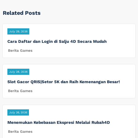
Related Posts
July 29, 2026
Cara Daftar dan Login di Salju 4D Secara Mudah
Berita Games
July 28, 2026
Slot Gacor QRIS|Setor 5K dan Raih Kemenangan Besar!
Berita Games
July 26, 2026
Menemukan Kebebasan Ekspresi Melalui Rubah4D
Berita Games