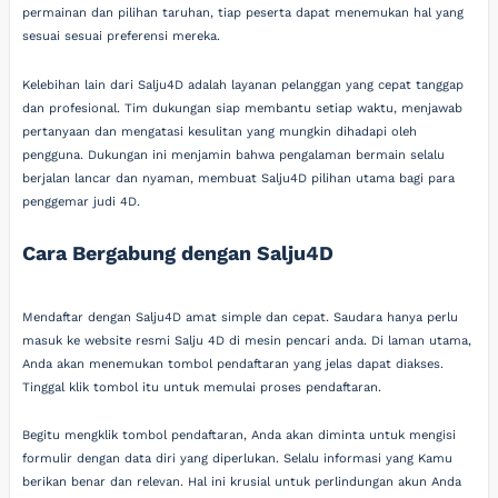
permainan dan pilihan taruhan, tiap peserta dapat menemukan hal yang
sesuai sesuai preferensi mereka.
Kelebihan lain dari Salju4D adalah layanan pelanggan yang cepat tanggap
dan profesional. Tim dukungan siap membantu setiap waktu, menjawab
pertanyaan dan mengatasi kesulitan yang mungkin dihadapi oleh
pengguna. Dukungan ini menjamin bahwa pengalaman bermain selalu
berjalan lancar dan nyaman, membuat Salju4D pilihan utama bagi para
penggemar judi 4D.
Cara Bergabung dengan Salju4D
Mendaftar dengan Salju4D amat simple dan cepat. Saudara hanya perlu
masuk ke website resmi Salju 4D di mesin pencari anda. Di laman utama,
Anda akan menemukan tombol pendaftaran yang jelas dapat diakses.
Tinggal klik tombol itu untuk memulai proses pendaftaran.
Begitu mengklik tombol pendaftaran, Anda akan diminta untuk mengisi
formulir dengan data diri yang diperlukan. Selalu informasi yang Kamu
berikan benar dan relevan. Hal ini krusial untuk perlindungan akun Anda