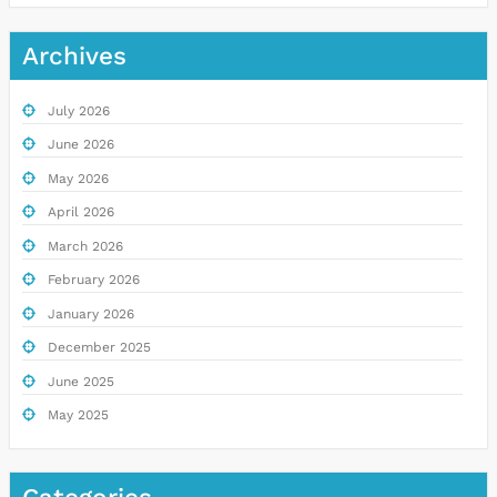
Archives
July 2026
June 2026
May 2026
April 2026
March 2026
February 2026
January 2026
December 2025
June 2025
May 2025
Categories