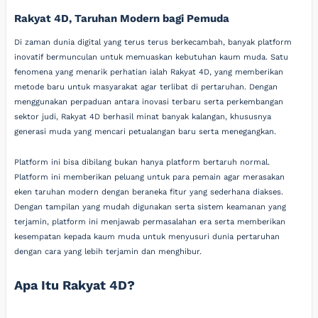
Rakyat 4D, Taruhan Modern bagi Pemuda
Di zaman dunia digital yang terus terus berkecambah, banyak platform
inovatif bermunculan untuk memuaskan kebutuhan kaum muda. Satu
fenomena yang menarik perhatian ialah Rakyat 4D, yang memberikan
metode baru untuk masyarakat agar terlibat di pertaruhan. Dengan
menggunakan perpaduan antara inovasi terbaru serta perkembangan
sektor judi, Rakyat 4D berhasil minat banyak kalangan, khususnya
generasi muda yang mencari petualangan baru serta menegangkan.
Platform ini bisa dibilang bukan hanya platform bertaruh normal.
Platform ini memberikan peluang untuk para pemain agar merasakan
eken taruhan modern dengan beraneka fitur yang sederhana diakses.
Dengan tampilan yang mudah digunakan serta sistem keamanan yang
terjamin, platform ini menjawab permasalahan era serta memberikan
kesempatan kepada kaum muda untuk menyusuri dunia pertaruhan
dengan cara yang lebih terjamin dan menghibur.
Apa Itu Rakyat 4D?