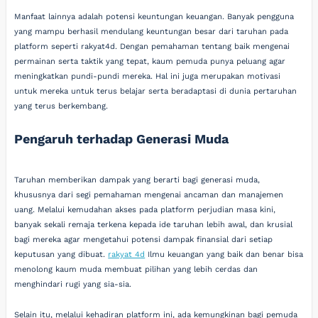
Manfaat lainnya adalah potensi keuntungan keuangan. Banyak pengguna
yang mampu berhasil mendulang keuntungan besar dari taruhan pada
platform seperti rakyat4d. Dengan pemahaman tentang baik mengenai
permainan serta taktik yang tepat, kaum pemuda punya peluang agar
meningkatkan pundi-pundi mereka. Hal ini juga merupakan motivasi
untuk mereka untuk terus belajar serta beradaptasi di dunia pertaruhan
yang terus berkembang.
Pengaruh terhadap Generasi Muda
Taruhan memberikan dampak yang berarti bagi generasi muda,
khususnya dari segi pemahaman mengenai ancaman dan manajemen
uang. Melalui kemudahan akses pada platform perjudian masa kini,
banyak sekali remaja terkena kepada ide taruhan lebih awal, dan krusial
bagi mereka agar mengetahui potensi dampak finansial dari setiap
keputusan yang dibuat.
rakyat 4d
Ilmu keuangan yang baik dan benar bisa
menolong kaum muda membuat pilihan yang lebih cerdas dan
menghindari rugi yang sia-sia.
Selain itu, melalui kehadiran platform ini, ada kemungkinan bagi pemuda