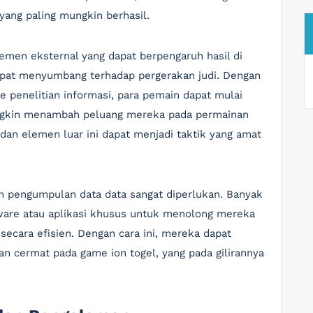
yang paling mungkin berhasil.
emen eksternal yang dapat berpengaruh hasil di
 dapat menyumbang terhadap pergerakan judi. Dengan
penelitian informasi, para pemain dapat mulai
ngkin menambah peluang mereka pada permainan
dan elemen luar ini dapat menjadi taktik yang amat
dan pengumpulan data data sangat diperlukan. Banyak
are atau aplikasi khusus untuk menolong mereka
ecara efisien. Dengan cara ini, mereka dapat
an cermat pada game ion togel, yang pada gilirannya