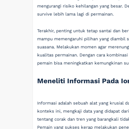
mengurangi risiko kehilangan yang besar. 
survive lebih lama lagi di permainan.
Terakhir, penting untuk tetap santai dan be
mampu memengaruhi pilihan yang diambil se
suasana. Melakukan momen agar merenung 
kualitas permainan. Dengan cara kombinasi 
pemain bisa meningkatkan kemungkinan suk
Meneliti Informasi Pada Io
Informasi adalah sebuah alat yang krusial 
konteks ini, mengkaji data yang didapat d
tentang corak dan tren yang barangkali tida
Pemain yang sukses kerap melakukan penel