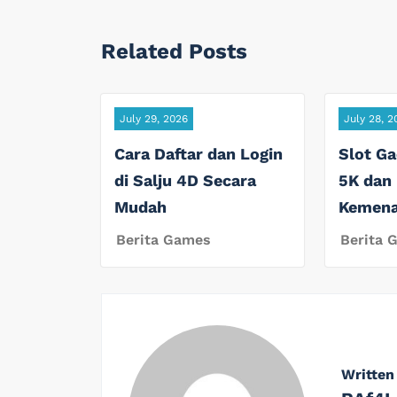
Related Posts
July 29, 2026
July 28, 2
Cara Daftar dan Login
Slot Ga
di Salju 4D Secara
5K dan 
Mudah
Kemena
Berita Games
Berita 
Written