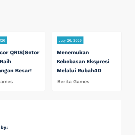
026
July 26, 2026
cor QRIS|Setor
Menemukan
Raih
Kebebasan Ekspresi
ngan Besar!
Melalui Rubah4D
Games
Berita Games
 by: