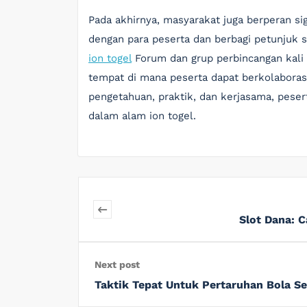
Pada akhirnya, masyarakat juga berperan sig
dengan para peserta dan berbagi petunjuk
ion togel
Forum dan grup perbincangan kali
tempat di mana peserta dapat berkolabora
pengetahuan, praktik, dan kerjasama, peser
dalam alam ion togel.
Slot Dana: 
Next post
Taktik Tepat Untuk Pertaruhan Bola Se