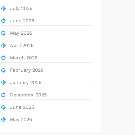
July 2026
June 2026
May 2026
April 2026
March 2026
February 2026
January 2026
December 2025
June 2025
May 2025