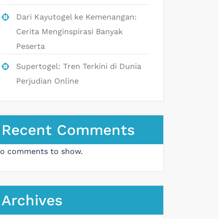
Dari Kayutogel ke Kemenangan:
Cerita Menginspirasi Banyak
Peserta
Supertogel: Tren Terkini di Dunia
Perjudian Online
Recent Comments
o comments to show.
Archives