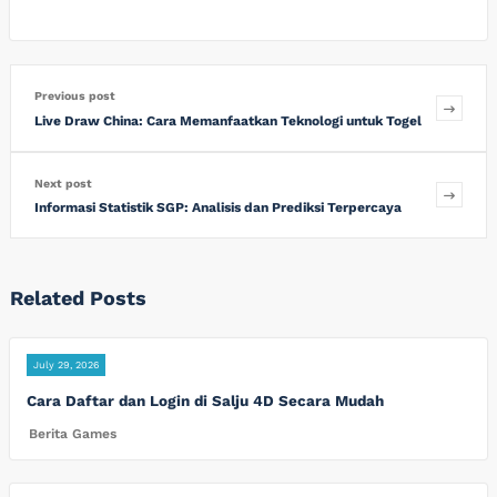
Previous post
Live Draw China: Cara Memanfaatkan Teknologi untuk Togel
Next post
Informasi Statistik SGP: Analisis dan Prediksi Terpercaya
Related Posts
July 29, 2026
Cara Daftar dan Login di Salju 4D Secara Mudah
Berita Games