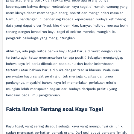
jahat atau energi buruk dari sekitarnya. Beberapa orang punya
kepercayaan bahwa dengan meletakkan kayu togel di rumah, wenang yang
memilikinya dapat membangun energi positif dan menghindari masalah.
Namun, pandangan ini cenderung kepada kepercayaan budaya ketimbang
data yang dapat diverifikasi. Meski demikian, banyak individu merasa lebih
tenang dengan kehadiran kayu togel di sekitar mereka, mungkin itu
pengaruh psikologis yang menguntungkan.
Akhirnya, ada juga mitos bahwa kayu togel harus dirawat dengan cara
tertentu agar tetap memancarkan tenaga positif. Sebagian menganggap
bahwa kayu ini perlu diletakkan pada suhu dan kadar kelembapan
tertentu atau bahkan harus dibuka dengan tradisi khusus. Walaupun
perawatan kayu sangat penting untuk menjaga kualitas dan umur
panjangnya, meyakini bahwa kayu ini memerlukan perlakuan mistis
mungkin lebih merupakan bagian dari budaya daripada praktik yang
berdasar pada ilmu pengetahuan.
Fakta Ilmiah Tentang soal Kayu Togel
Kayu togel, yang sering disebut sebagai kayu yang mempunyai ciri unik,
sudah mendapat perhatian banyak orang. Dari segi sudut pandang ilmiah,