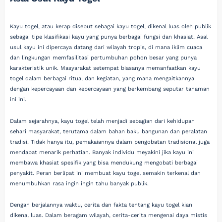
Kayu togel, atau kerap disebut sebagai kayu togel, dikenal luas oleh publik
sebagai tipe klasifikasi kayu yang punya berbagai fungsi dan khasiat. Asal
usul kayu ini dipercaya datang dari wilayah tropis, di mana iklim cuaca
dan lingkungan memfasilitasi pertumbuhan pohon besar yang punya
karakteristik unik. Masyarakat setempat biasanya memanfaatkan kayu
togel dalam berbagai ritual dan kegiatan, yang mana mengaitkannya
dengan kepercayaan dan kepercayaan yang berkembang seputar tanaman
ini ini.
Dalam sejarahnya, kayu togel telah menjadi sebagian dari kehidupan
sehari masyarakat, terutama dalam bahan baku bangunan dan peralatan
tradisi. Tidak hanya itu, pemakaiannya dalam pengobatan tradisional juga
mendapat menarik perhatian. Banyak individu meyakini jika kayu ini
membawa khasiat spesifik yang bisa mendukung mengobati berbagai
penyakit. Peran berlipat ini membuat kayu togel semakin terkenal dan
menumbuhkan rasa ingin ingin tahu banyak publik.
Dengan berjalannya waktu, cerita dan fakta tentang kayu togel kian
dikenal luas. Dalam beragam wilayah, cerita-cerita mengenai daya mistis