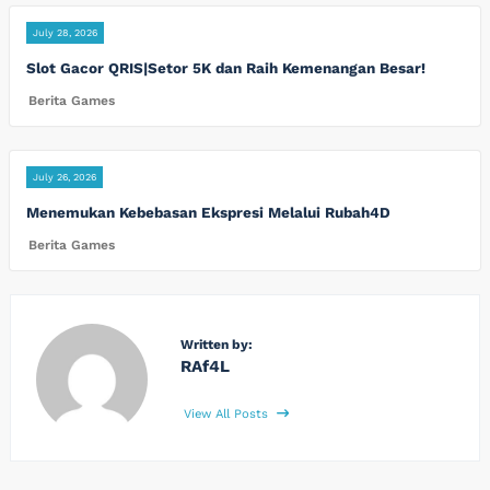
July 28, 2026
Slot Gacor QRIS|Setor 5K dan Raih Kemenangan Besar!
Berita Games
July 26, 2026
Menemukan Kebebasan Ekspresi Melalui Rubah4D
Berita Games
Written by:
RAf4L
View All Posts