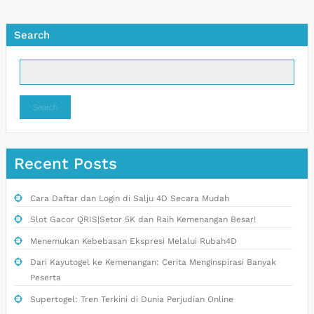
Search
Search
Recent Posts
Cara Daftar dan Login di Salju 4D Secara Mudah
Slot Gacor QRIS|Setor 5K dan Raih Kemenangan Besar!
Menemukan Kebebasan Ekspresi Melalui Rubah4D
Dari Kayutogel ke Kemenangan: Cerita Menginspirasi Banyak
Peserta
Supertogel: Tren Terkini di Dunia Perjudian Online