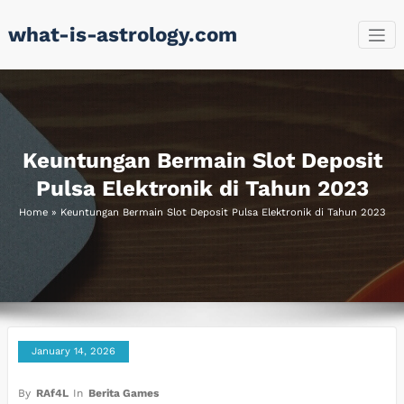
Skip
what-is-astrology.com
to
content
Keuntungan Bermain Slot Deposit
Pulsa Elektronik di Tahun 2023
Home
»
Keuntungan Bermain Slot Deposit Pulsa Elektronik di Tahun 2023
January 14, 2026
By
RAf4L
In
Berita Games