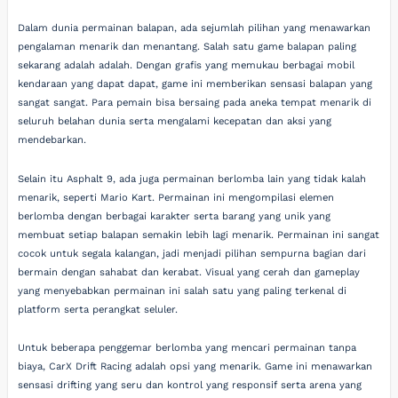
Dalam dunia permainan balapan, ada sejumlah pilihan yang menawarkan
pengalaman menarik dan menantang. Salah satu game balapan paling
sekarang adalah adalah. Dengan grafis yang memukau berbagai mobil
kendaraan yang dapat dapat, game ini memberikan sensasi balapan yang
sangat sangat. Para pemain bisa bersaing pada aneka tempat menarik di
seluruh belahan dunia serta mengalami kecepatan dan aksi yang
mendebarkan.
Selain itu Asphalt 9, ada juga permainan berlomba lain yang tidak kalah
menarik, seperti Mario Kart. Permainan ini mengompilasi elemen
berlomba dengan berbagai karakter serta barang yang unik yang
membuat setiap balapan semakin lebih lagi menarik. Permainan ini sangat
cocok untuk segala kalangan, jadi menjadi pilihan sempurna bagian dari
bermain dengan sahabat dan kerabat. Visual yang cerah dan gameplay
yang menyebabkan permainan ini salah satu yang paling terkenal di
platform serta perangkat seluler.
Untuk beberapa penggemar berlomba yang mencari permainan tanpa
biaya, CarX Drift Racing adalah opsi yang menarik. Game ini menawarkan
sensasi drifting yang seru dan kontrol yang responsif serta arena yang