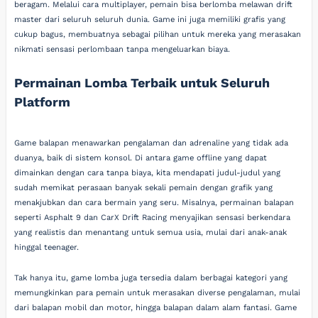
beragam. Melalui cara multiplayer, pemain bisa berlomba melawan drift
master dari seluruh seluruh dunia. Game ini juga memiliki grafis yang
cukup bagus, membuatnya sebagai pilihan untuk mereka yang merasakan
nikmati sensasi perlombaan tanpa mengeluarkan biaya.
Permainan Lomba Terbaik untuk Seluruh
Platform
Game balapan menawarkan pengalaman dan adrenaline yang tidak ada
duanya, baik di sistem konsol. Di antara game offline yang dapat
dimainkan dengan cara tanpa biaya, kita mendapati judul-judul yang
sudah memikat perasaan banyak sekali pemain dengan grafik yang
menakjubkan dan cara bermain yang seru. Misalnya, permainan balapan
seperti Asphalt 9 dan CarX Drift Racing menyajikan sensasi berkendara
yang realistis dan menantang untuk semua usia, mulai dari anak-anak
hinggal teenager.
Tak hanya itu, game lomba juga tersedia dalam berbagai kategori yang
memungkinkan para pemain untuk merasakan diverse pengalaman, mulai
dari balapan mobil dan motor, hingga balapan dalam alam fantasi. Game