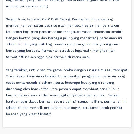
bagi pemain yang mencari tantangan serta kesenangan dalam format
multiplayer secara daring.
Selanjutnya, terdapat CarX Drift Racing. Permainan ini cenderung
memberikan perhatian pada sensasi membelok serta mempersilakan
keluasaan bagi para pemain dalam mengkustomisasi kendaraan sendiri.
Dengan kontrol yang dan berbagai jalur yang menantang permainan ini
adalah pilihan yang baik bagi mereka yang menyukai menyukai game
lomba yang berbeda. Permainan tersebut juga hadir menghadirkan
format offline sehingga bisa bermain di mana saja.
Yang terakhir, untuk pecinta game lomba dengan unsur simulasi, terdapat
Trackmania. Permainan tersebut memberikan pengalaman bermain yang
cepat serta mudah dipahami, serta beberapa level yang dirancang
dirancang oleh komunitas. Para pemain dapat membuat sendiri jalur
lomba mereka sendiri dan membagikannya pada pemain lain. Dengan
bantuan agar dapat bermain secara daring maupun offline, permainan ini
adalah pilihan menarik untuk semua kalangan, terutama untuk pecinta
balapan yang kreatif kreatif.